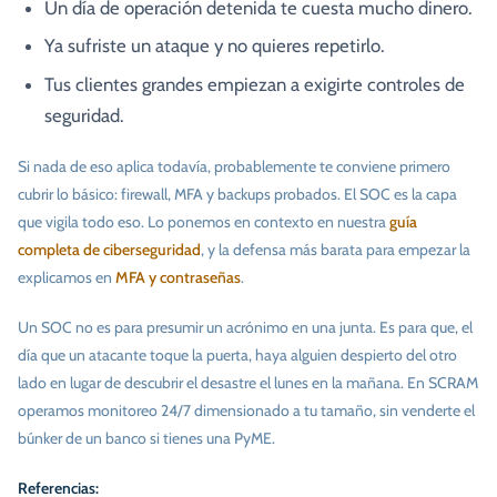
Un día de operación detenida te cuesta mucho dinero.
Ya sufriste un ataque y no quieres repetirlo.
Tus clientes grandes empiezan a exigirte controles de
seguridad.
Si nada de eso aplica todavía, probablemente te conviene primero
cubrir lo básico: firewall, MFA y backups probados. El SOC es la capa
que vigila todo eso. Lo ponemos en contexto en nuestra
guía
completa de ciberseguridad
, y la defensa más barata para empezar la
explicamos en
MFA y contraseñas
.
Un SOC no es para presumir un acrónimo en una junta. Es para que, el
día que un atacante toque la puerta, haya alguien despierto del otro
lado en lugar de descubrir el desastre el lunes en la mañana. En SCRAM
operamos monitoreo 24/7 dimensionado a tu tamaño, sin venderte el
búnker de un banco si tienes una PyME.
Referencias: