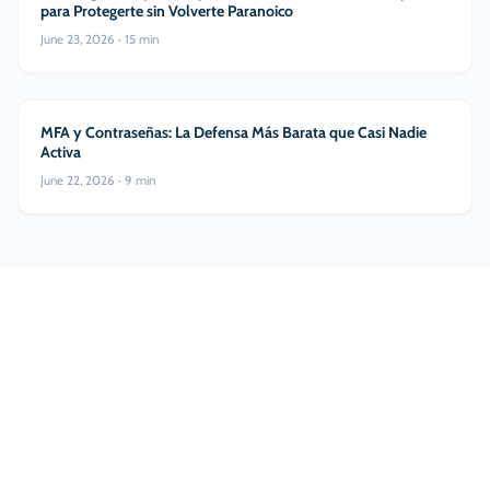
para Protegerte sin Volverte Paranoico
June 23, 2026
·
15
min
Ciberseguridad
MFA y Contraseñas: La Defensa Más Barata que Casi Nadie
Activa
June 22, 2026
·
9
min