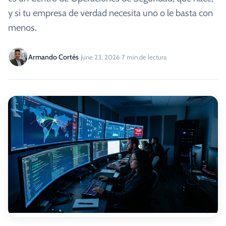
y si tu empresa de verdad necesita uno o le basta con
menos.
·
·
Armando Cortés
June 23, 2026
7
min de lectura