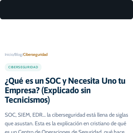
Inicio
/
Blog
/
Ciberseguridad
CIBERSEGURIDAD
¿Qué es un SOC y Necesita Uno tu
Empresa? (Explicado sin
Tecnicismos)
SOC, SIEM, EDR… la ciberseguridad está llena de siglas
que asustan. Esta es la explicación en cristiano de qué
es un Centro de Operaciones de Seguridad, qué hace,