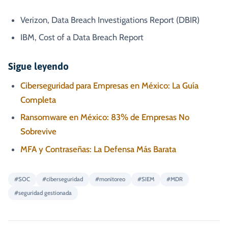
Verizon, Data Breach Investigations Report (DBIR)
IBM, Cost of a Data Breach Report
Sigue leyendo
Ciberseguridad para Empresas en México: La Guía
Completa
Ransomware en México: 83% de Empresas No
Sobrevive
MFA y Contraseñas: La Defensa Más Barata
#
SOC
#
ciberseguridad
#
monitoreo
#
SIEM
#
MDR
#
seguridad gestionada