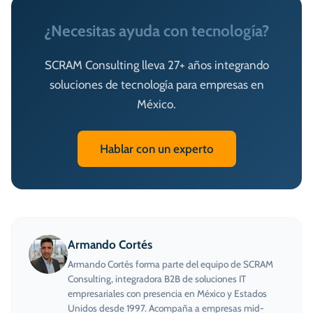
¿Necesitas ayuda con tecnología?
SCRAM Consulting lleva 27+ años integrando
soluciones de tecnología para empresas en
México.
Hablar con un experto
Armando Cortés
Armando Cortés forma parte del equipo de SCRAM
Consulting, integradora B2B de soluciones IT
empresariales con presencia en México y Estados
Unidos desde 1997. Acompaña a empresas mid-