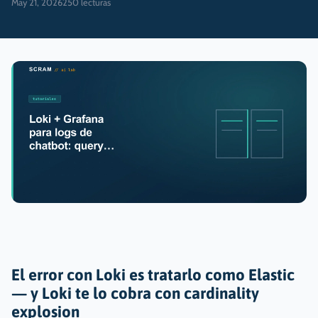
May 21, 2026
250
lecturas
El error con Loki es tratarlo como Elastic
— y Loki te lo cobra con cardinality
explosion