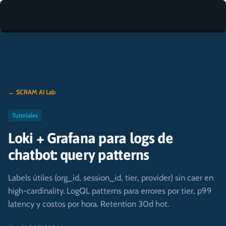
← SCRAM AI Lab
Tutoriales
Loki + Grafana para logs de
chatbot: query patterns
Labels útiles (org_id, session_id, tier, provider) sin caer en
high-cardinality. LogQL patterns para errores por tier, p99
latency y costos por hora. Retention 30d hot.