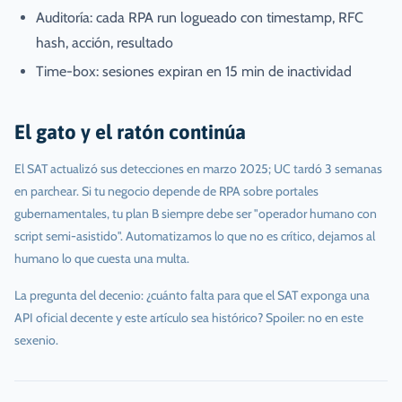
Auditoría: cada RPA run logueado con timestamp, RFC
hash, acción, resultado
Time-box: sesiones expiran en 15 min de inactividad
El gato y el ratón continúa
El SAT actualizó sus detecciones en marzo 2025; UC tardó 3 semanas
en parchear. Si tu negocio depende de RPA sobre portales
gubernamentales, tu plan B siempre debe ser "operador humano con
script semi-asistido". Automatizamos lo que no es crítico, dejamos al
humano lo que cuesta una multa.
La pregunta del decenio: ¿cuánto falta para que el SAT exponga una
API oficial decente y este artículo sea histórico? Spoiler: no en este
sexenio.