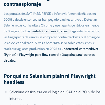
contraespionaje
Los portales del SAT, IMSS, REPSE e Infonavit fueron diseñados en
2008 y desde entonces les han pegado parches anti-bot. Detectan
Selenium clásico, headless Chrome y user agents genéricos en menos
de 3 segundos. Los
tags están marcados,
webdriver.navigator
las fingerprints de canvas se comparan contra blacklists, y el timing de
los clicks es analizado. Si vas a hacer RPA serio sobre estos sitios, el
stack que aguanta producción en 2026 es
undetected-chromedriver
(Python) + Playwright para flow control + 2captcha para los retos
visuales
.
Por qué no Selenium plain ni Playwright
headless
Selenium clásico: tira en el login del SAT en el 70% de los
intentos