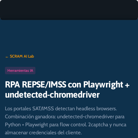
← SCRAM AI Lab
Herramientas IA
RPA REPSE/IMSS con Playwright +
undetected-chromedriver
Los portales SAT/IMSS detectan headless browsers.
Combinación ganadora: undetected-chromedriver para
Python + Playwright para flow control. 2captcha y nunca
almacenar credenciales del cliente.