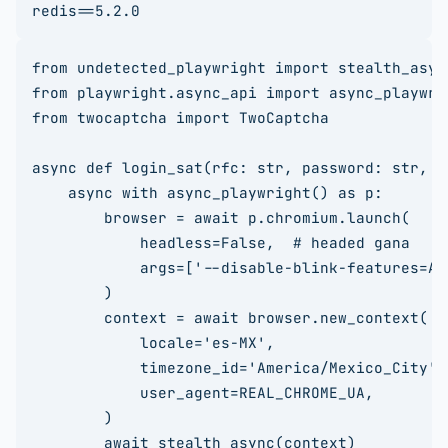
redis==5.2.0
from undetected_playwright import stealth_async
from playwright.async_api import async_playwrig
from twocaptcha import TwoCaptcha

async def login_sat(rfc: str, password: str, c
    async with async_playwright() as p:

        browser = await p.chromium.launch(

            headless=False,  # headed gana

            args=['--disable-blink-features=Au
        )

        context = await browser.new_context(

            locale='es-MX',

            timezone_id='America/Mexico_City',

            user_agent=REAL_CHROME_UA,

        )

        await stealth_async(context)
