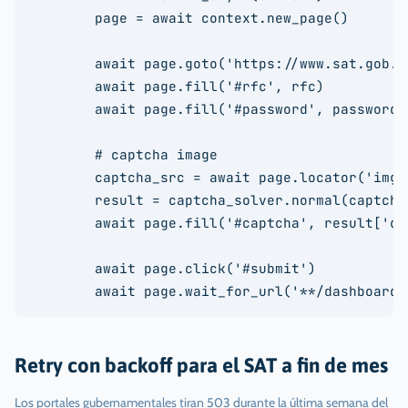
        page = await context.new_page()

        await page.goto('https://www.sat.gob.mx
        await page.fill('#rfc', rfc)

        await page.fill('#password', password)

        # captcha image

        captcha_src = await page.locator('img.
        result = captcha_solver.normal(captcha_
        await page.fill('#captcha', result['cod
        await page.click('#submit')

        await page.wait_for_url('**/dashboard'
Retry con backoff para el SAT a fin de mes
Los portales gubernamentales tiran 503 durante la última semana del