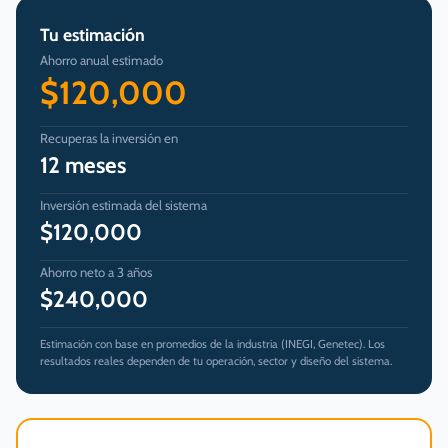
Tu estimación
Ahorro anual estimado
$120,000
Recuperas la inversión en
12 meses
Inversión estimada del sistema
$120,000
Ahorro neto a 3 años
$240,000
Estimación con base en promedios de la industria (INEGI, Genetec). Los
resultados reales dependen de tu operación, sector y diseño del sistema.