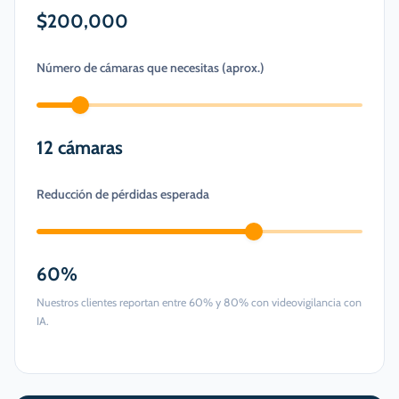
$200,000
Número de cámaras que necesitas (aprox.)
12
cámaras
Reducción de pérdidas esperada
60
%
Nuestros clientes reportan entre 60% y 80% con videovigilancia con
IA.