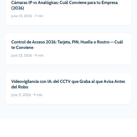
Seguridad Electrónica
Cámaras IP vs Analógicas: Cuál Conviene para tu Empresa
(2026)
June 23, 2026
·
7
min
Seguridad Electrónica
Control de Acceso 2026: Tarjeta, PIN, Huella o Rostro — Cuál
te Conviene
June 23, 2026
·
9
min
Seguridad Electrónica
Videovigilancia con IA: del CCTV que Graba al que Avisa Antes
del Robo
June 11, 2026
·
9
min