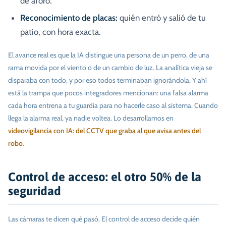
de aforo.
Reconocimiento de placas:
quién entró y salió de tu
patio, con hora exacta.
El avance real es que la IA distingue una persona de un perro, de una
rama movida por el viento o de un cambio de luz. La analítica vieja se
disparaba con todo, y por eso todos terminaban ignorándola. Y ahí
está la trampa que pocos integradores mencionan: una falsa alarma
cada hora entrena a tu guardia para no hacerle caso al sistema. Cuando
llega la alarma real, ya nadie voltea. Lo desarrollamos en
videovigilancia con IA: del CCTV que graba al que avisa antes del
robo
.
Control de acceso: el otro 50% de la
seguridad
Las cámaras te dicen qué pasó. El control de acceso decide quién