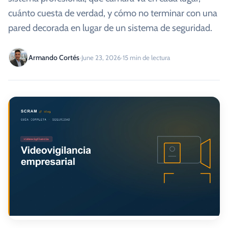
cuánto cuesta de verdad, y cómo no terminar con una
pared decorada en lugar de un sistema de seguridad.
·
·
Armando Cortés
June 23, 2026
15
min de lectura