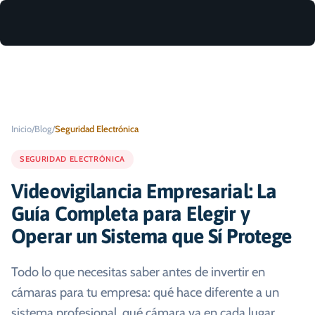
Inicio
/
Blog
/
Seguridad Electrónica
SEGURIDAD ELECTRÓNICA
Videovigilancia Empresarial: La
Guía Completa para Elegir y
Operar un Sistema que Sí Protege
Todo lo que necesitas saber antes de invertir en
cámaras para tu empresa: qué hace diferente a un
sistema profesional, qué cámara va en cada lugar,