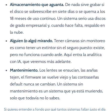
Almacenamiento que aguanta.
De nada sirve grabar si
el disco se sobreescribe en siete días o se quema a los
18 meses de uso continuo. Un sistema serio usa discos
de grado empresarial y, cuando hace falta, respaldo en
la nube.
Alguien (o algo) mirando.
Tener cámaras sin monitoreo
es como tener un extintor sin el seguro puesto: existe,
pero no funciona cuando arde. Aquí entra la analítica
con IA, que veremos más adelante.
Mantenimiento.
Los lentes se ensucian, las arañas
tejen, el firmware se vuelve viejo y las contraseñas
default nunca se cambian. Un sistema sin
mantenimiento es un sistema que ya está muriendo,
solo que todavía no lo sabes.
Si quieres entender a fondo por qué tantos sistemas fallan justo el día