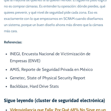
que la mayoría de quienes te la quieren vender. El siguiente paso lógico
no es comprar cámaras. Es entender tu operación: dónde pierdes, qué
quieres prevenir, y qué nivel de seguridad pide cada zona. Eso es
exactamente con lo que empezamos en SCRAM cuando diseñamos
un sistema, porque un buen diseño ahorra más dinero que la cámara
más cara.
Referencias:
INEGI, Encuesta Nacional de Victimización de
Empresas (ENVE)
AMIS, Reporte de Seguridad Privada en México
Genetec, State of Physical Security Report
Backblaze, Hard Drive Stats
Sigue leyendo (cluster de seguridad electrónica)
Videovigilancia que Falla: Por Qué 68% No Sirve en un