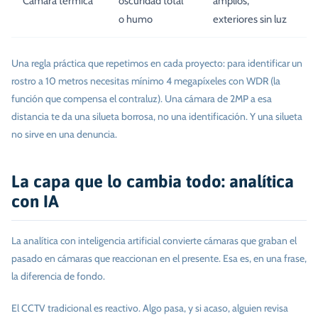
Cámara térmica
oscuridad total
amplios,
o humo
exteriores sin luz
Una regla práctica que repetimos en cada proyecto: para identificar un
rostro a 10 metros necesitas mínimo 4 megapíxeles con WDR (la
función que compensa el contraluz). Una cámara de 2MP a esa
distancia te da una silueta borrosa, no una identificación. Y una silueta
no sirve en una denuncia.
La capa que lo cambia todo: analítica
con IA
La analítica con inteligencia artificial convierte cámaras que graban el
pasado en cámaras que reaccionan en el presente. Esa es, en una frase,
la diferencia de fondo.
El CCTV tradicional es reactivo. Algo pasa, y si acaso, alguien revisa