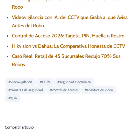
Robo
Videovigilancia con IA: del CCTV que Graba al que Avisa
Antes del Robo
Control de Acceso 2026: Tarjeta, PIN, Huella o Rostro
Hikvision vs Dahua: La Comparativa Honesta de CCTV
Caso Real: Retail de 45 Sucursales Redujo 70% Sus
Robos
#
videovigilancia
#
CCTV
#
seguridad electrónica
#
cámaras de seguridad
#
control de acceso
#
analítica de video
#
guía
Compartir artículo