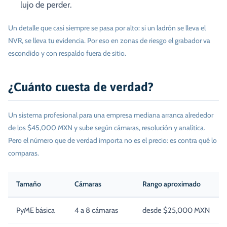
lujo de perder.
Un detalle que casi siempre se pasa por alto: si un ladrón se lleva el
NVR, se lleva tu evidencia. Por eso en zonas de riesgo el grabador va
escondido y con respaldo fuera de sitio.
¿Cuánto cuesta de verdad?
Un sistema profesional para una empresa mediana arranca alrededor
de los $45,000 MXN y sube según cámaras, resolución y analítica.
Pero el número que de verdad importa no es el precio: es contra qué lo
comparas.
Tamaño
Cámaras
Rango aproximado
PyME básica
4 a 8 cámaras
desde $25,000 MXN