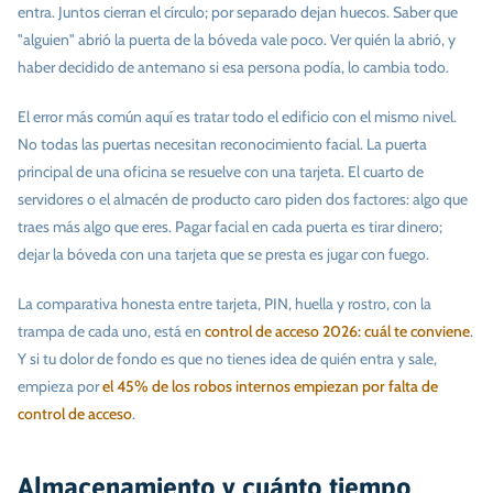
entra. Juntos cierran el círculo; por separado dejan huecos. Saber que
"alguien" abrió la puerta de la bóveda vale poco. Ver quién la abrió, y
haber decidido de antemano si esa persona podía, lo cambia todo.
El error más común aquí es tratar todo el edificio con el mismo nivel.
No todas las puertas necesitan reconocimiento facial. La puerta
principal de una oficina se resuelve con una tarjeta. El cuarto de
servidores o el almacén de producto caro piden dos factores: algo que
traes más algo que eres. Pagar facial en cada puerta es tirar dinero;
dejar la bóveda con una tarjeta que se presta es jugar con fuego.
La comparativa honesta entre tarjeta, PIN, huella y rostro, con la
trampa de cada uno, está en
control de acceso 2026: cuál te conviene
.
Y si tu dolor de fondo es que no tienes idea de quién entra y sale,
empieza por
el 45% de los robos internos empiezan por falta de
control de acceso
.
Almacenamiento y cuánto tiempo