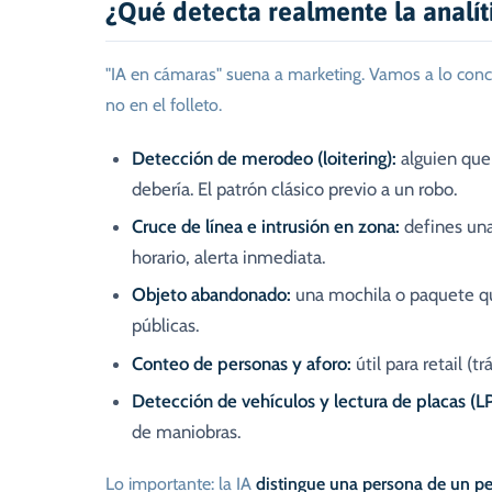
¿Qué detecta realmente la analít
"IA en cámaras" suena a marketing. Vamos a lo concr
no en el folleto.
Detección de merodeo (loitering):
alguien que
debería. El patrón clásico previo a un robo.
Cruce de línea e intrusión en zona:
defines una 
horario, alerta inmediata.
Objeto abandonado:
una mochila o paquete qu
públicas.
Conteo de personas y aforo:
útil para retail (t
Detección de vehículos y lectura de placas (L
de maniobras.
Lo importante: la IA
distingue una persona de un pe