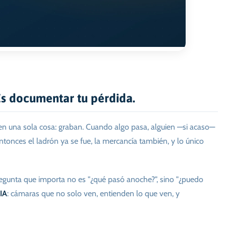
Es documentar tu pérdida.
n una sola cosa: graban. Cuando algo pasa, alguien —si acaso—
onces el ladrón ya se fue, la mercancía también, y lo único
pregunta que importa no es "¿qué pasó anoche?", sino "¿puedo
 IA
: cámaras que no solo ven, entienden lo que ven, y