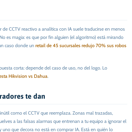
r de CCTV reactivo a analítica con IA suele traducirse en menos
No es magia: es que por fin alguien (el algoritmo) está mirando
 un caso donde un
retail de 45 sucursales redujo 70% sus robos
puesta corta: depende del caso de uso, no del logo. Lo
sta Hikvision vs Dahua
.
radores te dan
an inútil como el CCTV que reemplaza. Zonas mal trazadas,
uelves a las falsas alarmas que entrenan a tu equipo a ignorar el
 y uno que decora no está en comprar IA. Está en quién lo