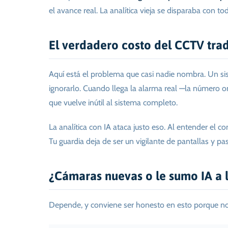
el avance real. La analítica vieja se disparaba con to
El verdadero costo del CCTV tradi
Aquí está el problema que casi nadie nombra. Un sis
ignorarlo. Cuando llega la alarma real —la número o
que vuelve inútil al sistema completo.
La analítica con IA ataca justo eso. Al entender el c
Tu guardia deja de ser un vigilante de pantallas y p
¿Cámaras nuevas o le sumo IA a 
Depende, y conviene ser honesto en esto porque no t