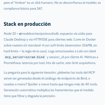
pero el "timbrar" es un click humano. No es desconfianza al modelo; es
compliance básico para SAT.
Stack en producción
Node 20 + @modelcontextprotocol/sdk, expuesto vía stdio para
Claude Desktop y vía HTTP/SSE para clientes web. Corre en Docker
sobre nuestro e2-standard-4 con soft limits (reservation 256MB, sin
hard limits — la regla de la casa). Logs estructurados a Loki con label
y session_id por cliente AI. Métricas a
mcp_server=scram-bind
Prometheus: latencia por tool, hits de cache, rate-limit acquisitions.
La pregunta para la siguiente iteración: ¿deberían las tools del MCP
server ser
generadas
desde el catálogo de endpoints de Bind, o
curadas a mano? Spoiler: a mano hasta que tengas más de 40 tools.
Generación automática multiplica las herramientas que el modelo
tiene que filtrar y degrada la precisión.