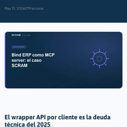
May 21, 2026
279
lecturas
El wrapper API por cliente es la deuda
técnica del 2025