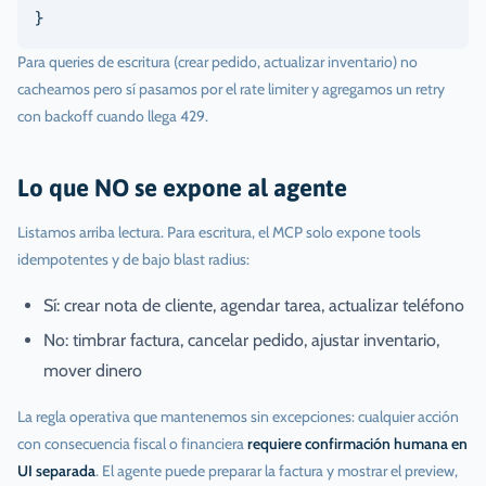
}
Para queries de escritura (crear pedido, actualizar inventario) no
cacheamos pero sí pasamos por el rate limiter y agregamos un retry
con backoff cuando llega 429.
Lo que NO se expone al agente
Listamos arriba lectura. Para escritura, el MCP solo expone tools
idempotentes y de bajo blast radius:
Sí: crear nota de cliente, agendar tarea, actualizar teléfono
No: timbrar factura, cancelar pedido, ajustar inventario,
mover dinero
La regla operativa que mantenemos sin excepciones: cualquier acción
con consecuencia fiscal o financiera
requiere confirmación humana en
UI separada
. El agente puede preparar la factura y mostrar el preview,