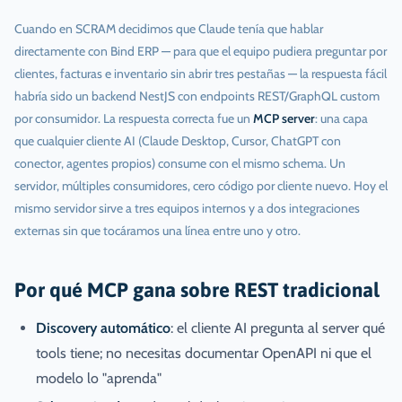
Cuando en SCRAM decidimos que Claude tenía que hablar
directamente con Bind ERP — para que el equipo pudiera preguntar por
clientes, facturas e inventario sin abrir tres pestañas — la respuesta fácil
habría sido un backend NestJS con endpoints REST/GraphQL custom
por consumidor. La respuesta correcta fue un
MCP server
: una capa
que cualquier cliente AI (Claude Desktop, Cursor, ChatGPT con
conector, agentes propios) consume con el mismo schema. Un
servidor, múltiples consumidores, cero código por cliente nuevo. Hoy el
mismo servidor sirve a tres equipos internos y a dos integraciones
externas sin que tocáramos una línea entre uno y otro.
Por qué MCP gana sobre REST tradicional
Discovery automático
: el cliente AI pregunta al server qué
tools tiene; no necesitas documentar OpenAPI ni que el
modelo lo "aprenda"