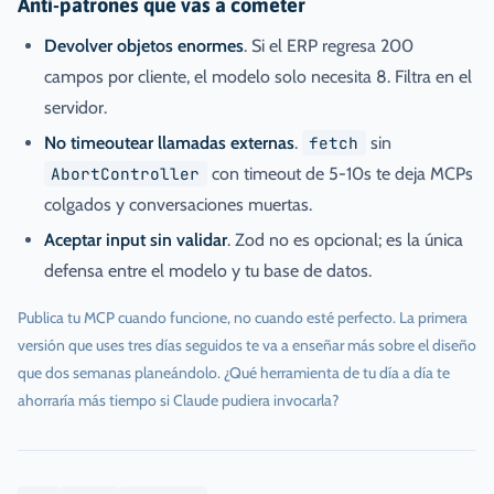
Anti-patrones que vas a cometer
Devolver objetos enormes
. Si el ERP regresa 200
campos por cliente, el modelo solo necesita 8. Filtra en el
servidor.
No timeoutear llamadas externas
.
fetch
sin
AbortController
con timeout de 5-10s te deja MCPs
colgados y conversaciones muertas.
Aceptar input sin validar
. Zod no es opcional; es la única
defensa entre el modelo y tu base de datos.
Publica tu MCP cuando funcione, no cuando esté perfecto. La primera
versión que uses tres días seguidos te va a enseñar más sobre el diseño
que dos semanas planeándolo. ¿Qué herramienta de tu día a día te
ahorraría más tiempo si Claude pudiera invocarla?